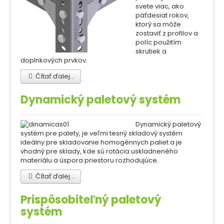
svete viac, ako
päťdesiat rokov,
ktorý sa môže
zostaviť z profilov a
políc použitím
skrutiek a
doplnkových prvkov.
Čítať ďalej...
Dynamický paletový systém
Dynamický paletový
systém pre palety, je veľmi tesný skladový systém
ideálny pre skladovanie homogénnych paliet a je
vhodný pre sklady, kde sú rotácia uskladneného
materiálu a úspora priestoru rozhodujúce.
Čítať ďalej...
Prispôsobiteľný paletový
systém