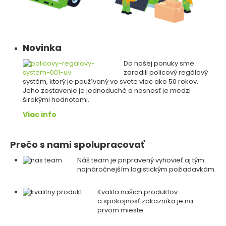
Novinka
Do našej ponuky sme
zaradili policový regálový
systém, ktorý je používaný vo svete viac ako 50 rokov.
Jeho zostavenie je jednoduché a nosnosť je medzi
širokými hodnotami.
Viac info
Prečo s nami spolupracovať
Náš team je pripravený vyhovieť aj tým
najnáročnejším logistickým požiadavkám.
Kvalita našich produktov
a spokojnosť zákazníka je na
prvom mieste.