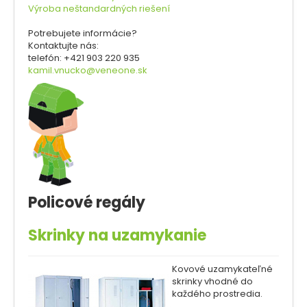
Výroba neštandardných riešení
Kontakt
Potrebujete informácie?
Kontaktujte nás:
telefón: +421 903 220 935
kamil.vnucko@veneone.sk
Policové regály
Skrinky na uzamykanie
Kovové uzamykateľné
skrinky vhodné do
každého prostredia.