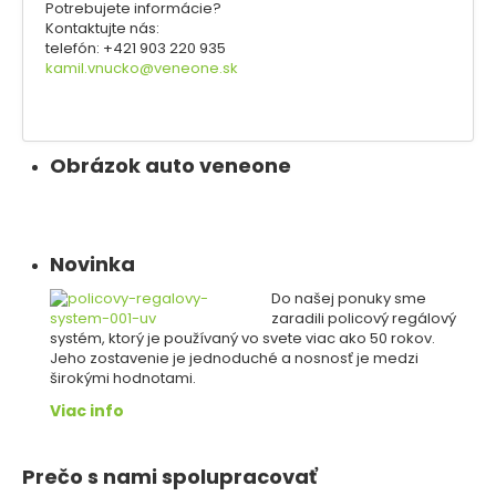
Potrebujete informácie?
Kontaktujte nás:
telefón: +421 903 220 935
kamil.vnucko@veneone.sk
Obrázok auto veneone
Novinka
Do našej ponuky sme
zaradili policový regálový
systém, ktorý je používaný vo svete viac ako 50 rokov.
Jeho zostavenie je jednoduché a nosnosť je medzi
širokými hodnotami.
Viac info
Prečo s nami spolupracovať