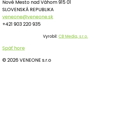
Nové Mesto nad Váhom 915 01
SLOVENSKÁ REPUBLIKA
veneone@veneone.sk
+421 903 220 935
Vyrobil:
CB Media, s.r.o.
Späť hore
© 2026 VENEONE s.r.o