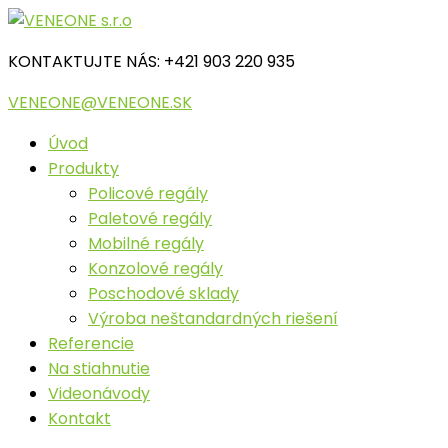
KONTAKTUJTE NÁS: +421 903 220 935
VENEONE@VENEONE.SK
Úvod
Produkty
Policové regály
Paletové regály
Mobilné regály
Konzolové regály
Poschodové sklady
Výroba neštandardných riešení
Referencie
Na stiahnutie
Videonávody
Kontakt