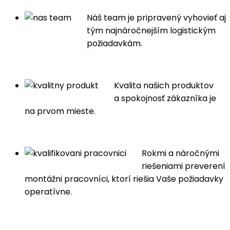
Náš team je pripravený vyhovieť aj
tým najnáročnejším logistickým
požiadavkám.
Kvalita našich produktov
a spokojnosť zákazníka je
na prvom mieste.
Rokmi a náročnými
riešeniami preverení
montážni pracovníci, ktorí riešia Vaše požiadavky
operatívne.