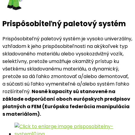
Prispôsobiteľný paletový systém
Prispôsobiteľný paletový systém je vysoko univerzálny,
vzhľadom k jeho prispôsobiteľnosti na akýkoľvek typ
skladovaného materiálu alebo vysokozdvižný vozík,
selektívny, pretože umožňuje okamžitý prístup ku
všetkému skladovanému materiálu, a dynamický,
pretože sa dá ľahko zmontovať a/alebo demontovať,
a súčasti sú ľahko vymeniteľné a/alebo systém ľahko
rozšíriteľný.
Nosné kapacity sú stanovené na
základe odporúčaní oboch európskych predpisov
platných a FEM (Európska federácia manipulácia
s materiálom).