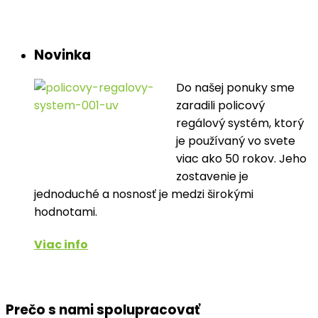
Novinka
Do našej ponuky sme
zaradili policový
regálový systém, ktorý
je používaný vo svete
viac ako 50 rokov. Jeho
zostavenie je
jednoduché a nosnosť je medzi širokými
hodnotami.
Viac info
Prečo s nami spolupracovať