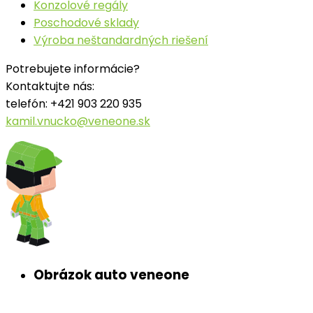
Konzolové regály
Poschodové sklady
Výroba neštandardných riešení
Potrebujete informácie?
Kontaktujte nás:
telefón: +421 903 220 935
kamil.vnucko@veneone.sk
Obrázok auto veneone